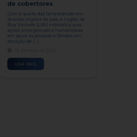
de cobertores
​Com a queda das temperaturas em
diversas regiões do país, a Legião da
Boa Vontade (LBV) intensifica suas
ações emergenciais e humanitárias
em apoio às pessoas e famílias em
situação de [...]
18 de maio de 2026
LEIA MAIS