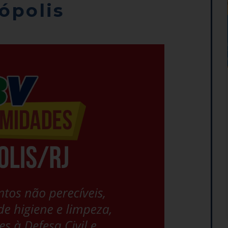
ópolis