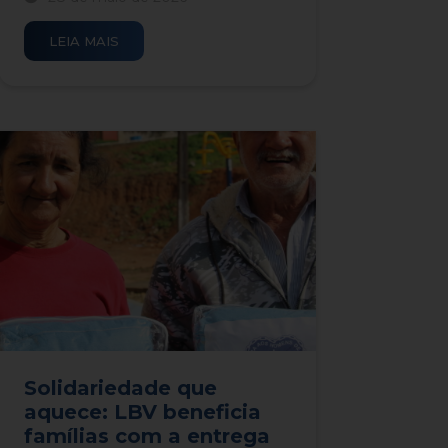
LEIA MAIS
Solidariedade que
aquece: LBV beneficia
famílias com a entrega