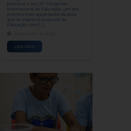
promove o seu 31º Congresso
Internacional de Educação, um dos
eventos mais aguardados da área,
que se inspira na proposta de
Educação com [...]
25 de junho de 2026
LEIA MAIS