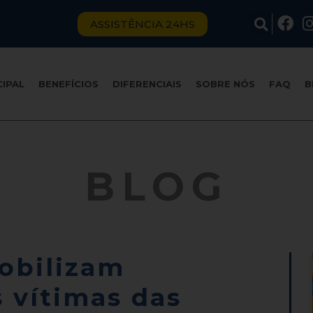
ASSISTÊNCIA 24HS
CIPAL
BENEFÍCIOS
DIFERENCIAIS
SOBRE NÓS
FAQ
B
BLOG
obilizam
 vítimas das