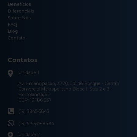
Benefícios
Diferenciais
Sobre Nós
FAQ
Blog
Contato
Contatos
Unidade 1
Av. Emancipação, 3770, Jd. do Bosque - Centro
Comercial Metropolitano Bloco I, Sala 2 e 3 -
Hortolândia/SP
CEP: 13.186-237
(19) 3845-5843
(19) 9 9539-8484
Unidade 2