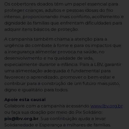
Os cobertores doados têm um papel essencial para
proteger crianças, adultos e pessoas idosas do frio
intenso, proporcionando mais conforto, acolhimento e
dignidade às famílias que enfrentam dificuldades para
adquirir itens básicos de proteção.
A campanha também chama a atenção para a
urgência do combate à fome e para os impactos que
a insegurança alimentar provoca na saúde, no
desenvolvimento e na qualidade de vida,
especialmente durante a infância. Para a LBV, garantir
uma alimentação adequada é fundamental para
favorecer o aprendizado, promover o bem-estar e
contribuir para a construção de um futuro mais justo,
digno e igualitário para todos.
Apoie esta causa!
Colabore com a campanha acessando
www.lbv.org.br
ou faça sua doação por meio do Pix Solidário:
pix@lbv.org.br
. Sua contribuição ajuda a levar
Solidariedade e Esperança a milhares de famílias.