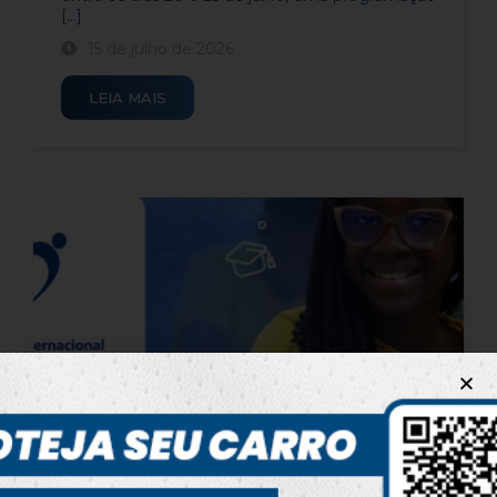
[...]
15 de julho de 2026
LEIA MAIS
Ética e uso da Inteligência