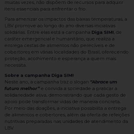
muitas vezes, não dispõem de recursos para adquirir
itens essenciais para enfrentar o frio.
Para amenizar os impactos das baixas temperaturas, a
LBV promove ao longo do ano diversas iniciativas
solidárias. Entre elas está a campanha
Diga SIM!
, de
caráter emergencial e humanitário, que realiza a
entrega cestas de alimentos não perecíveis e de
cobertores em várias localidades do Brasil, oferecendo
proteção, acolhimento e esperança a quem mais
necessita.
Sobre a campanha Diga SIM!
Neste ano, a campanha traz o slogan
“Abrace um
futuro melhor”
e convida a sociedade a praticar a
solidariedade ativa, demonstrando que cada gesto de
apoio pode transformar vidas de maneira concreta.
Por meio das doações, a iniciativa possibilita a entrega
de alimentos e cobertores, além da oferta de refeições
nutritivas preparadas nas unidades de atendimento da
LBV.