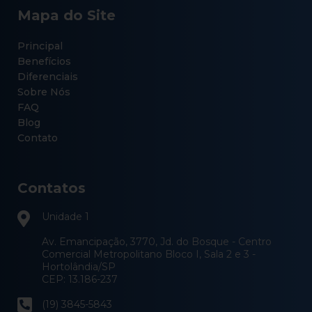
Mapa do Site
Principal
Benefícios
Diferenciais
Sobre Nós
FAQ
Blog
Contato
Contatos
Unidade 1
Av. Emancipação, 3770, Jd. do Bosque - Centro
Comercial Metropolitano Bloco I, Sala 2 e 3 -
Hortolândia/SP
CEP: 13.186-237
(19) 3845-5843