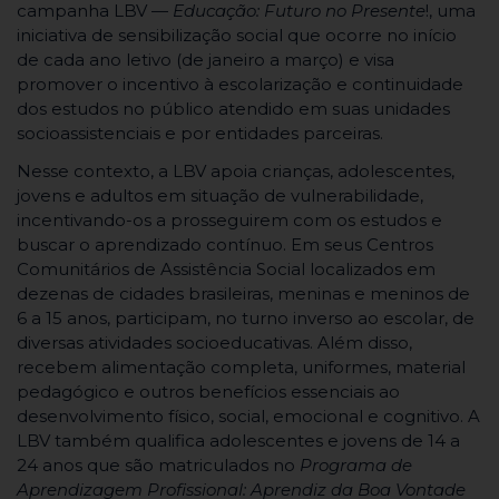
campanha LBV —
Educação: Futuro no Presente
!, uma
iniciativa de sensibilização social que ocorre no início
de cada ano letivo (de janeiro a março) e visa
promover o incentivo à escolarização e continuidade
dos estudos no público atendido em suas unidades
socioassistenciais e por entidades parceiras.
Nesse contexto, a LBV apoia crianças, adolescentes,
jovens e adultos em situação de vulnerabilidade,
incentivando-os a prosseguirem com os estudos e
buscar o aprendizado contínuo. Em seus Centros
Comunitários de Assistência Social localizados em
dezenas de cidades brasileiras, meninas e meninos de
6 a 15 anos, participam, no turno inverso ao escolar, de
diversas atividades socioeducativas. Além disso,
recebem alimentação completa, uniformes, material
pedagógico e outros benefícios essenciais ao
desenvolvimento físico, social, emocional e cognitivo. A
LBV também qualifica adolescentes e jovens de 14 a
24 anos que são matriculados no
Programa de
Aprendizagem Profissional: Aprendiz da Boa Vontade