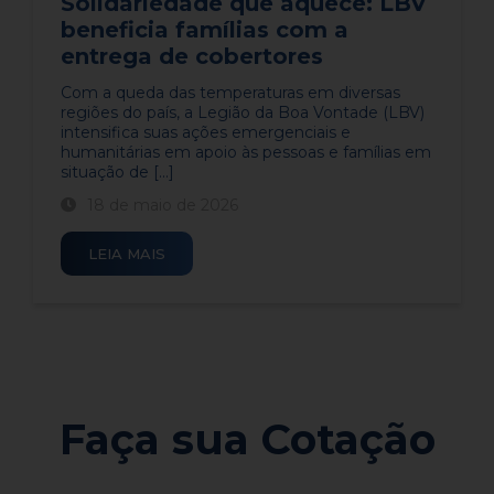
Solidariedade que aquece: LBV
beneficia famílias com a
entrega de cobertores
​Com a queda das temperaturas em diversas
regiões do país, a Legião da Boa Vontade (LBV)
intensifica suas ações emergenciais e
humanitárias em apoio às pessoas e famílias em
situação de [...]
18 de maio de 2026
LEIA MAIS
Faça sua Cotação