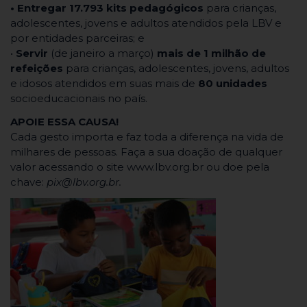
• Entregar 17.793 kits pedagógicos
para crianças,
adolescentes, jovens e adultos atendidos pela LBV e
por entidades parceiras; e
•
Servir
(de janeiro a março)
mais de 1 milhão de
refeições
para crianças, adolescentes, jovens, adultos
e idosos atendidos em suas mais de
80 unidades
socioeducacionais no país.
APOIE ESSA CAUSA!
Cada gesto importa e faz toda a diferença na vida de
milhares de pessoas. Faça a sua doação de qualquer
valor acessando o site www.lbv.org.br ou doe pela
chave:
pix@lbv.org.br.