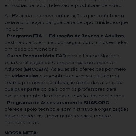
emissoras de rádio, televisão e produtoras de vídeo.
A LBV ainda promove outras ações que contribuem
para a promoção da igualdade de oportunidades que
incluem:
•
Programa EJA — Educação de Jovens e Adultos
,
destinado a quem não conseguiu concluir os estudos
em idade convencional.
•
Curso Preparatório EAD
para o Exame Nacional
para Certificação de Competências de Jovens e
Adultos (
ENCCEJA
). As aulas são oferecidas por meio
de
videoaulas
e encontros ao vivo via plataforma
Teams, promovendo interação direta dos alunos de
qualquer parte do país, com os professores para
esclarecimento de dúvidas e revisão dos conteúdos.
•
Programa de Assessoramento SUAS.ORG
—
oferece apoio técnico e administrativo a organizações
da sociedade civil, movimentos sociais, redes e
coletivos locais.
NOSSA META: