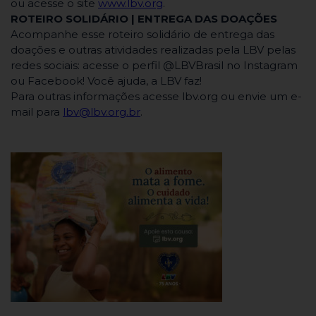
ou acesse o site
www.lbv.org
.
ROTEIRO SOLIDÁRIO | ENTREGA DAS DOAÇÕES
Acompanhe esse roteiro solidário de entrega das
doações e outras atividades realizadas pela LBV pelas
redes sociais: acesse o perfil @LBVBrasil no Instagram
ou Facebook! Você ajuda, a LBV faz!
Para outras informações acesse lbv.org ou envie um e-
mail para
lbv@lbv.org.br
.