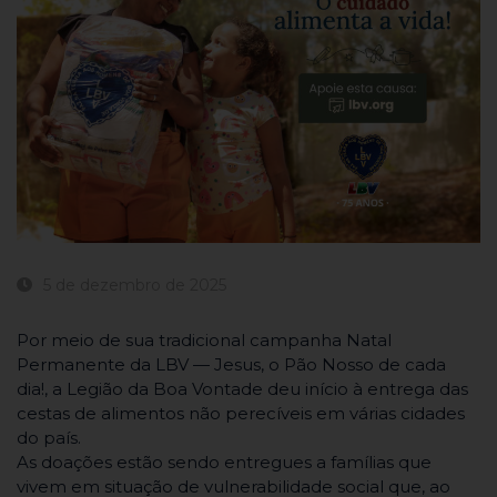
5 de dezembro de 2025
Por meio de sua tradicional campanha Natal
Permanente da LBV — Jesus, o Pão Nosso de cada
dia!, a Legião da Boa Vontade deu início à entrega das
cestas de alimentos não perecíveis em várias cidades
do país.
As doações estão sendo entregues a famílias que
vivem em situação de vulnerabilidade social que, ao