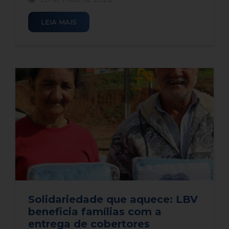
LEIA MAIS
Solidariedade que aquece: LBV
beneficia famílias com a
entrega de cobertores