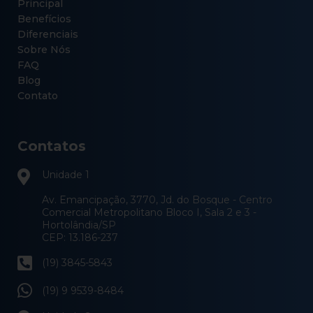
Principal
Benefícios
Diferenciais
Sobre Nós
FAQ
Blog
Contato
Contatos
Unidade 1
Av. Emancipação, 3770, Jd. do Bosque - Centro
Comercial Metropolitano Bloco I, Sala 2 e 3 -
Hortolândia/SP
CEP: 13.186-237
(19) 3845-5843
(19) 9 9539-8484