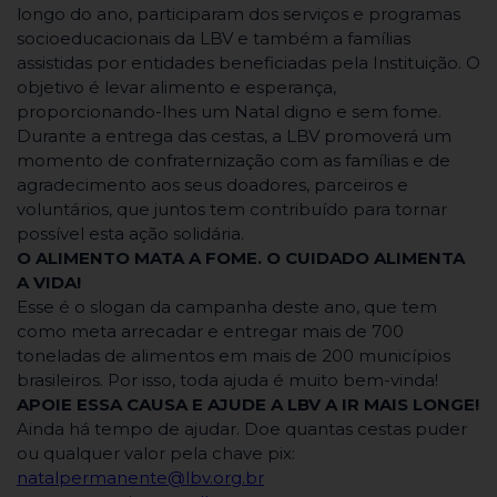
longo do ano, participaram dos serviços e programas
socioeducacionais da LBV e também a famílias
assistidas por entidades beneficiadas pela Instituição. O
objetivo é levar alimento e esperança,
proporcionando-lhes um Natal digno e sem fome.
Durante a entrega das cestas, a LBV promoverá um
momento de confraternização com as famílias e de
agradecimento aos seus doadores, parceiros e
voluntários, que juntos tem contribuído para tornar
possível esta ação solidária.
O ALIMENTO MATA A FOME. O CUIDADO ALIMENTA
A VIDA!
Esse é o slogan da campanha deste ano, que tem
como meta arrecadar e entregar mais de 700
toneladas de alimentos em mais de 200 municípios
brasileiros. Por isso, toda ajuda é muito bem-vinda!
APOIE ESSA CAUSA E AJUDE A LBV A IR MAIS LONGE!
Ainda há tempo de ajudar. Doe quantas cestas puder
ou qualquer valor pela chave pix:
natalpermanente@lbv.org.br