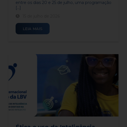
entre os dias 20 e 25 de julho, uma programação
[...]
15 de julho de 2026
LEIA MAIS
Ética e uso da Inteligência